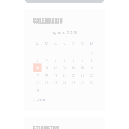
CALENDARIO
agosto 2026
L
M
X
J
V
S
D
1
2
3
4
5
6
7
8
9
10
11
12
13
14
15
16
17
18
19
20
21
22
23
24
25
26
27
28
29
30
31
« Jun
ETIQUETAS