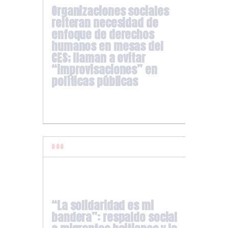
Organizaciones sociales
reiteran necesidad de
enfoque de derechos
humanos en mesas del
CES; llaman a evitar
“improvisaciones” en
políticas públicas
“La solidaridad es mi
bandera”: respaldo social