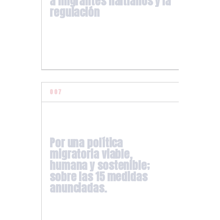
a migrantes haitianos y la
regulación
Por una política
migratoria viable,
humana y sostenible;
sobre las 15 medidas
anunciadas.