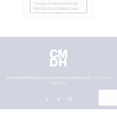
TRABAJO MIGRANTE EN
REPÚBLICA DOMINICANA
Colectivo Migración y Derechos Humanos
© . All Rights
Reserved.