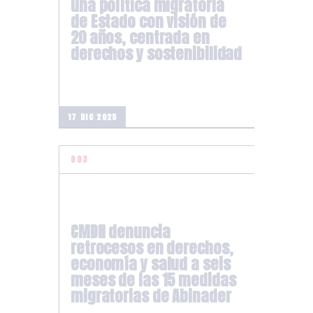
una política migratoria
de Estado con visión de
20 años, centrada en
derechos y sostenibilidad
17 DIC 2025
CMDH denuncia
retrocesos en derechos,
economía y salud a seis
meses de las 15 medidas
migratorias de Abinader