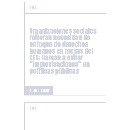
Organizaciones sociales
reiteran necesidad de
enfoque de derechos
humanos en mesas del
CES; llaman a evitar
“improvisaciones” en
políticas públicas
13 JUL 2025