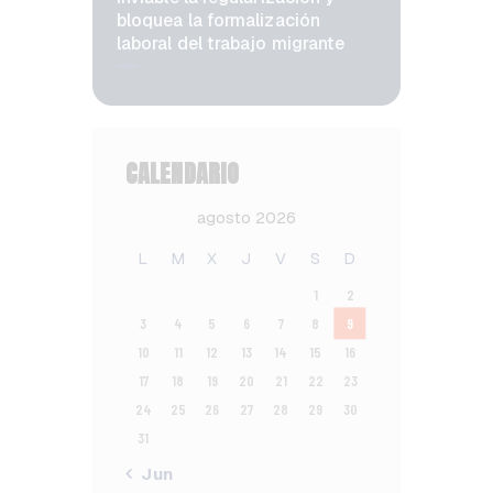
bloquea la formalización
laboral del trabajo migrante
CALENDARIO
agosto 2026
L
M
X
J
V
S
D
1
2
3
4
5
6
7
8
9
10
11
12
13
14
15
16
17
18
19
20
21
22
23
24
25
26
27
28
29
30
31
« Jun