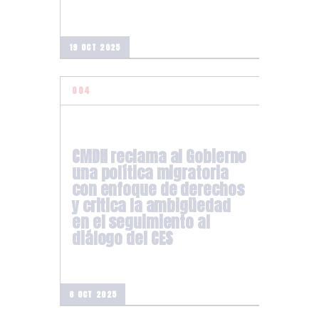
19 OCT 2025
CMDH reclama al Gobierno
una política migratoria
con enfoque de derechos
y critica la ambigüedad
en el seguimiento al
diálogo del CES
6 OCT 2025