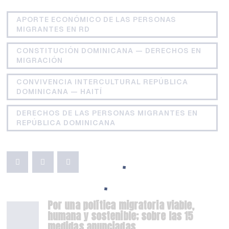
APORTE ECONÓMICO DE LAS PERSONAS
MIGRANTES EN RD
CONSTITUCIÓN DOMINICANA — DERECHOS EN
MIGRACIÓN
CONVIVENCIA INTERCULTURAL REPÚBLICA
DOMINICANA — HAITÍ
DERECHOS DE LAS PERSONAS MIGRANTES EN
REPÚBLICA DOMINICANA
Por una política migratoria viable,
humana y sostenible; sobre las 15
medidas anunciadas.