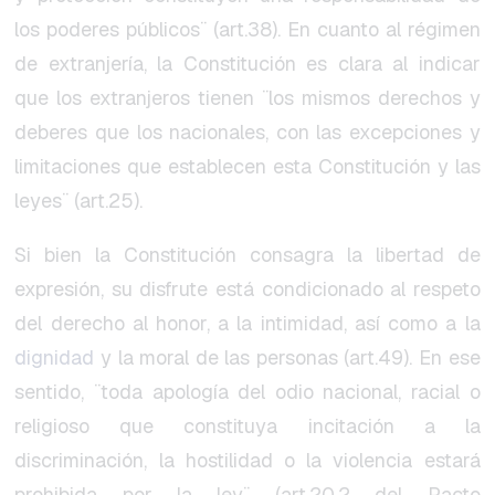
los poderes públicos¨ (art.38). En cuanto al régimen
de extranjería, la Constitución es clara al indicar
que los extranjeros tienen ¨los mismos derechos y
deberes que los nacionales, con las excepciones y
limitaciones que establecen esta Constitución y las
leyes¨ (art.25).
Si bien la Constitución consagra la libertad de
expresión, su disfrute está condicionado al respeto
del derecho al honor, a la intimidad, así como a la
dignidad
y la moral de las personas (art.49). En ese
sentido, ¨toda apología del odio nacional, racial o
religioso que constituya incitación a la
discriminación, la hostilidad o la violencia estará
prohibida por la ley¨ (art.20.2 del Pacto