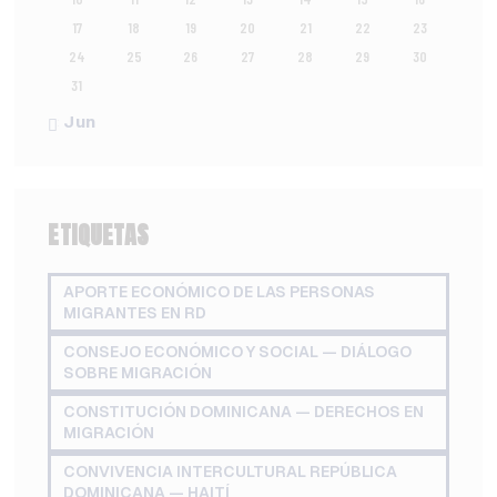
17
18
19
20
21
22
23
24
25
26
27
28
29
30
31
« Jun
ETIQUETAS
APORTE ECONÓMICO DE LAS PERSONAS
MIGRANTES EN RD
CONSEJO ECONÓMICO Y SOCIAL — DIÁLOGO
SOBRE MIGRACIÓN
CONSTITUCIÓN DOMINICANA — DERECHOS EN
MIGRACIÓN
CONVIVENCIA INTERCULTURAL REPÚBLICA
DOMINICANA — HAITÍ