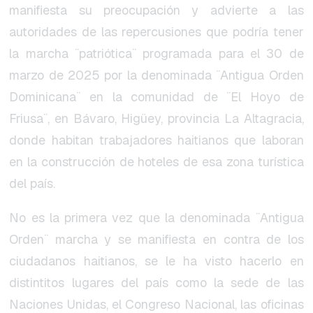
manifiesta su preocupación y advierte a las
autoridades de las repercusiones que podría tener
la marcha ¨patriótica¨ programada para el 30 de
marzo de 2025 por la denominada ¨Antigua Orden
Dominicana¨ en la comunidad de ¨El Hoyo de
Friusa¨, en Bávaro, Higüey, provincia La Altagracia,
donde habitan trabajadores haitianos que laboran
en la construcción de hoteles de esa zona turística
del país.
No es la primera vez que la denominada ¨Antigua
Orden¨ marcha y se manifiesta en contra de los
ciudadanos haitianos, se le ha visto hacerlo en
distintitos lugares del país como la sede de las
Naciones Unidas, el Congreso Nacional, las oficinas