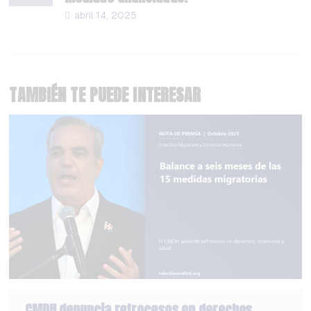
abril 14, 2025
TAMBIÉN TE PUEDE INTERESAR
CMDH denuncia retrocesos en derechos,