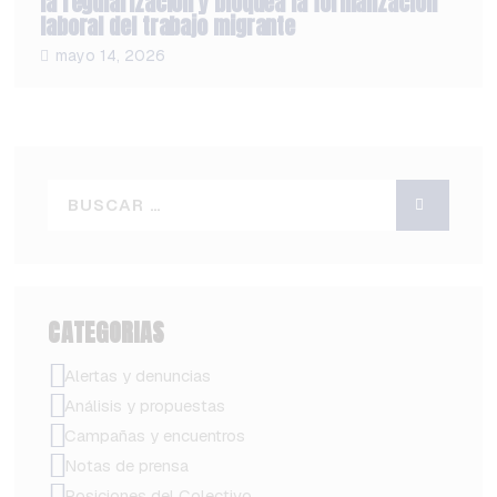
la regularización y bloquea la formalización
laboral del trabajo migrante
mayo 14, 2026
CATEGORIAS
Alertas y denuncias
Análisis y propuestas
Campañas y encuentros
Notas de prensa
Posiciones del Colectivo